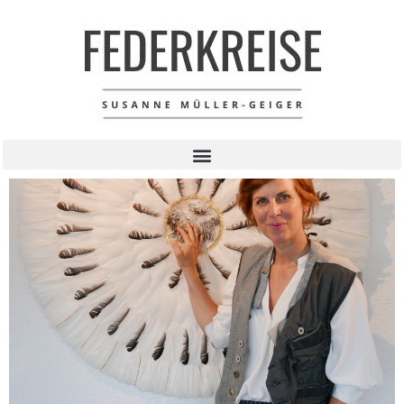
X Transzendenz