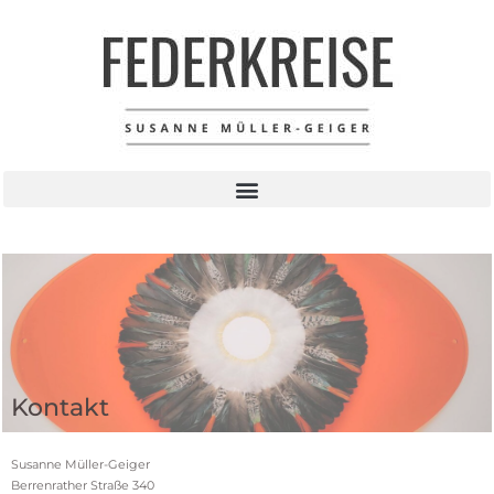
Kontakt
Susanne Müller-Geiger
Berrenrather Straße 340