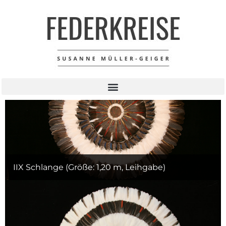
Federkreise 2
IIX Schlange (Größe: 1,20 m, Leihgabe)