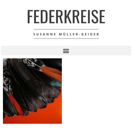
Federkreise auf
Acryl